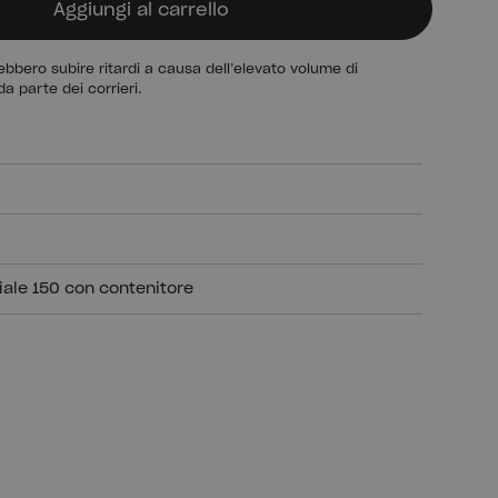
Aggiungi al carrello
bbero subire ritardi a causa dell’elevato volume di
da parte dei corrieri.
iale 150 con contenitore