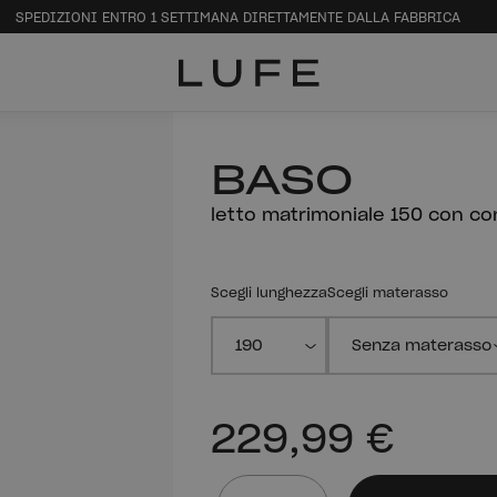
SPEDIZIONI ENTRO 1 SETTIMANA DIRETTAMENTE DALLA FABBRICA
BASO
letto matrimoniale 150 con co
Scegli lunghezza
Scegli materasso
229,99 €