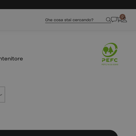
0
Che cosa stai cercando?
ntenitore