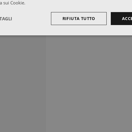
a sui Cookie.
TAGLI
RIFIUTA TUTTO
ACC