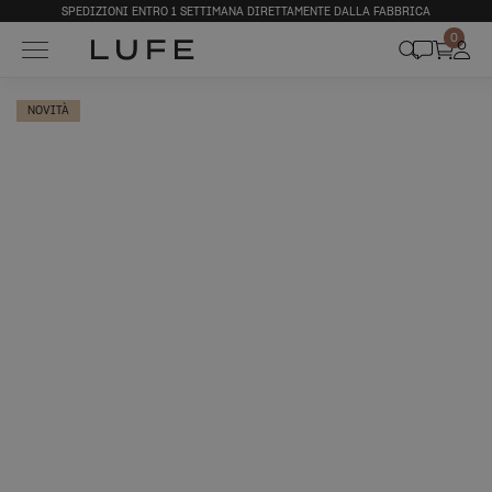
SPEDIZIONI ENTRO 1 SETTIMANA DIRETTAMENTE DALLA FABBRICA
0
NOVITÀ