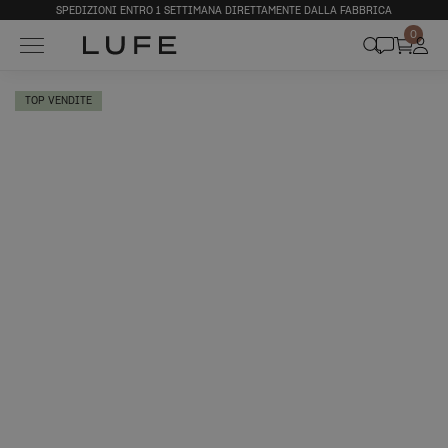
SPEDIZIONI ENTRO 1 SETTIMANA DIRETTAMENTE DALLA FABBRICA
0
TOP VENDITE