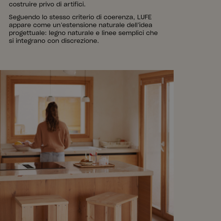
costruire privo di artifici.
Seguendo lo stesso criterio di coerenza, LUFE
appare come un’estensione naturale dell’idea
progettuale: legno naturale e linee semplici che
si integrano con discrezione.