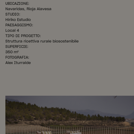
UBICAZIONE:
Navaridas, Rioja Alavesa
STUDIO:
Hiriko Estudio
PAESAGGISMO:
Local 4
TIPO DI PROGETTO:
Struttura ricettiva rurale biosostenibile
SUPERFICIE:
350 m²
FOTOGRAFIA:
Alex Iturralde