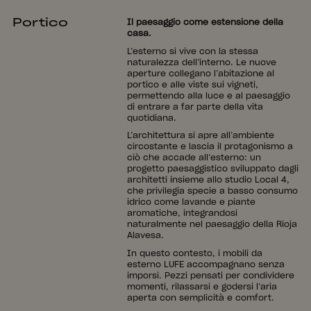
Portico
Il paesaggio come estensione della
casa.
L’esterno si vive con la stessa
naturalezza dell’interno. Le nuove
aperture collegano l’abitazione al
portico e alle viste sui vigneti,
permettendo alla luce e al paesaggio
di entrare a far parte della vita
quotidiana.
L’architettura si apre all’ambiente
circostante e lascia il protagonismo a
ciò che accade all’esterno: un
progetto paesaggistico sviluppato dagli
architetti insieme allo studio Local 4,
che privilegia specie a basso consumo
idrico come lavande e piante
aromatiche, integrandosi
naturalmente nel paesaggio della Rioja
Alavesa.
In questo contesto, i mobili da
esterno LUFE accompagnano senza
imporsi. Pezzi pensati per condividere
momenti, rilassarsi e godersi l’aria
aperta con semplicità e comfort.