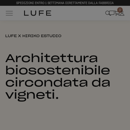
SPEDIZIONI ENTRO 1 SETTIMANA DIRETTAMENTE DALLA FABBRICA
0
LUFE X HIRIKO ESTUDIO
Architettura
biosostenibile
circondata da
vigneti.