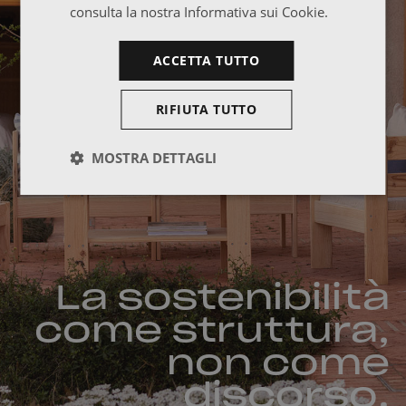
consulta la nostra Informativa sui Cookie.
ACCETTA TUTTO
RIFIUTA TUTTO
MOSTRA DETTAGLI
La sostenibilità
come struttura,
non come
discorso.