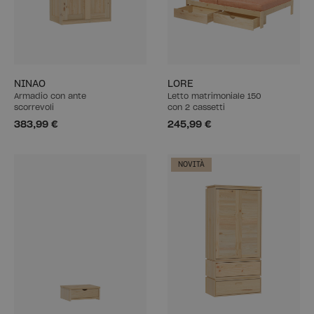
NINAO
LORE
Armadio con ante
Letto matrimoniale 150
scorrevoli
con 2 cassetti
383,99 €
245,99 €
NOVITÀ