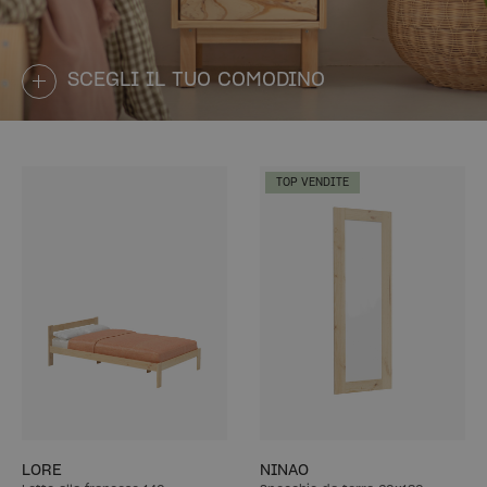
SCEGLI IL TUO COMODINO
TOP VENDITE
LORE
NINAO