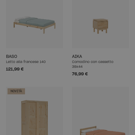
BASO
AIKA
Letto alla francese 140
Comodino con cassetto
39x44
121,99 €
76,99 €
NOVITÀ