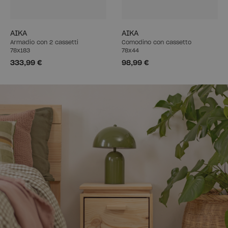
AIKA
AIKA
Armadio con 2 cassetti
Comodino con cassetto
78x183
78x44
333,99 €
98,99 €