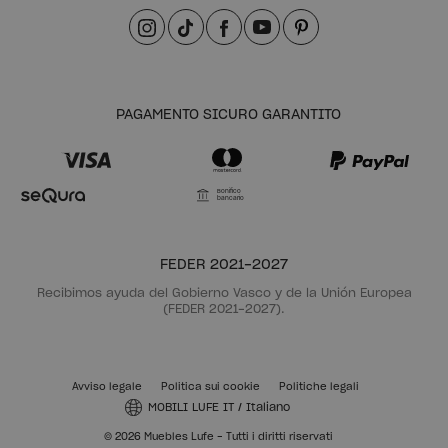
PAGAMENTO SICURO GARANTITO
Bonifico
bancario
FEDER 2021-2027
Recibimos ayuda del Gobierno Vasco y de la Unión Europea
(FEDER 2021-2027).
Avviso legale
Politica sui cookie
Politiche legali
MOBILI LUFE IT
/
Italiano
© 2026 Muebles Lufe - Tutti i diritti riservati