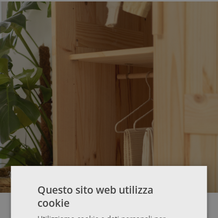
SCEGLI IL TUO ARMADIO PER GLI
OSPITI
Questo sito web utilizza
cookie