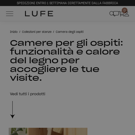
SPEDIZIONI ENTRO 1 SETTIMANA DIRETTAMENTE DALLA FABBRICA
0
Inizio
Collezioni per stanze
Camera degli ospiti
Camere per gli ospiti:
funzionalità e calore
del legno per
accogliere le tue
visite.
Vedi tutti i prodotti