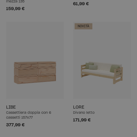
mezza 135
61,99 €
159,99 €
NOVITÀ
LIBE
LORE
Cassettiera doppia con 6
Divano letto
cassetti 157x77
171,99 €
377,99 €