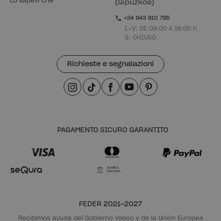
Lo sapevi che
(Gipuzkoa)
+34 943 810 795
L-V: DE 09:00 A 16:00 h
S: CHIUSO
Richieste e segnalazioni
PAGAMENTO SICURO GARANTITO
Bonifico
bancario
FEDER 2021-2027
Recibimos ayuda del Gobierno Vasco y de la Unión Europea