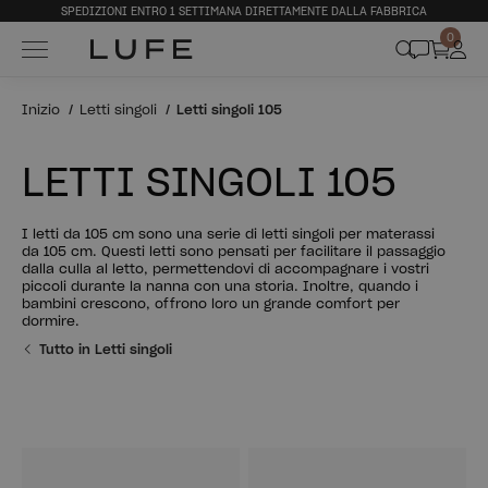
SPEDIZIONI ENTRO 1 SETTIMANA DIRETTAMENTE DALLA FABBRICA
0
Inizio
Letti singoli
Letti singoli 105
LETTI SINGOLI 105
I letti da 105 cm sono una serie di letti singoli per materassi
da 105 cm. Questi letti sono pensati per facilitare il passaggio
dalla culla al letto, permettendovi di accompagnare i vostri
piccoli durante la nanna con una storia. Inoltre, quando i
bambini crescono, offrono loro un grande comfort per
dormire.
Tutto in Letti singoli