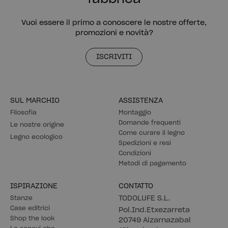
Vuoi essere il primo a conoscere le nostre offerte,
promozioni e novità?
ISCRIVITI
SUL MARCHIO
ASSISTENZA
Filosofia
Montaggio
Domande frequenti
Le nostre origine
Come curare il legno
Legno ecologico
Spedizioni e resi
Condizioni
Metodi di pagamento
ISPIRAZIONE
CONTATTO
Stanze
TODOLUFE S.L.
Case editrici
Pol.Ind.Etxezarreta
Shop the look
20749 Aizarnazabal