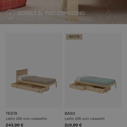
SCEGLI IL TUO COMODINO
NOVITÀ
TESTA
BASO
Letto 105 con cassetto
Letto 105 con cassetti
243,99 €
219,99 €