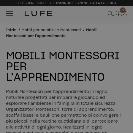
SPEDIZIONI ENTRO 1 SETTIMANA DIRETTAMENTE DALLA FABBRICA
0
Inizio
Mobili per bambini e Montessori
Mobili
Montessori per l’apprendimento
MOBILI MONTESSORI
PER
L’APPRENDIMENTO
Mobili Montessori per l’apprendimento in legno
naturale progettati per imparare giocando ed
esplorare l’ambiente in famiglia in totale sicurezza.
Organizzatori Montessori, torre di apprendimento,
scaffali bassi e bauli che permettono di coinvolgere i
più piccoli nella routine quotidiana e di partecipare
alle attività di ogni giorno. Realizzati in legno