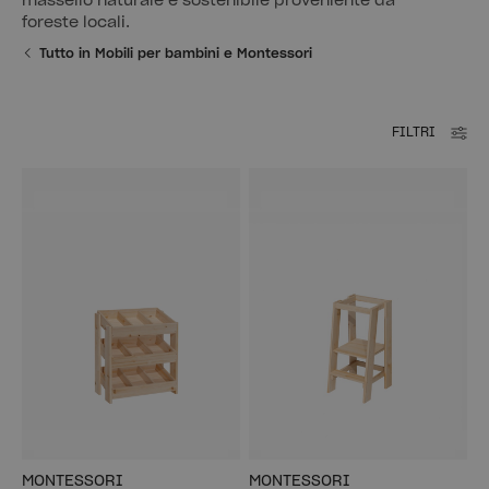
massello naturale e sostenibile proveniente da
foreste locali.
Tutto in Mobili per bambini e Montessori
FILTRI
MONTESSORI
MONTESSORI