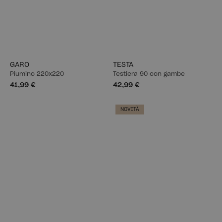
GARO
TESTA
Piumino 220x220
Testiera 90 con gambe
41,99 €
42,99 €
NOVITÀ