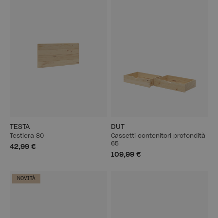
TESTA
DUT
Testiera 80
Cassetti contenitori profondità
65
42,99 €
109,99 €
NOVITÀ