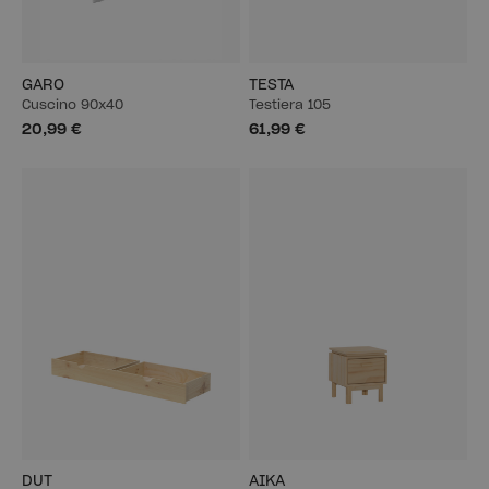
GARO
TESTA
Cuscino 90x40
Testiera 105
20,99 €
61,99 €
DUT
AIKA