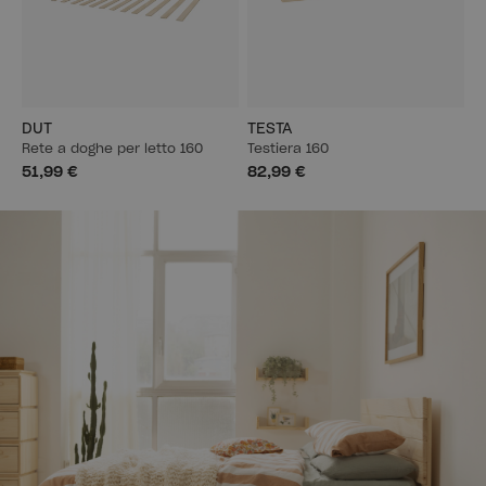
DUT
TESTA
Rete a doghe per letto 160
Testiera 160
51,99 €
82,99 €