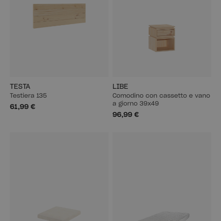
TESTA
LIBE
Testiera 135
Comodino con cassetto e vano
a giorno 39x49
61,99 €
96,99 €