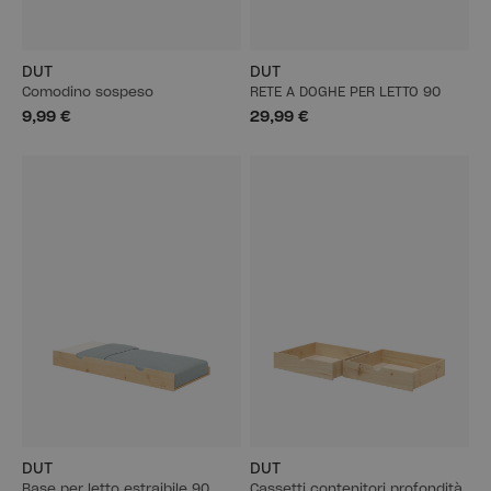
DUT
DUT
Comodino sospeso
RETE A DOGHE PER LETTO 90
9,99 €
29,99 €
DUT
DUT
Base per letto estraibile 90
Cassetti contenitori profondità