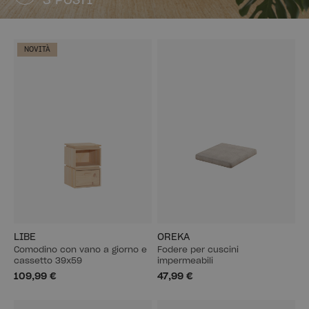
3 POSTI
NOVITÀ
LIBE
OREKA
Comodino con vano a giorno e
Fodere per cuscini
cassetto 39x59
impermeabili
109,99 €
47,99 €