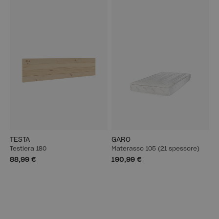
TESTA
GARO
Testiera 180
Materasso 105 (21 spessore)
88,99 €
190,99 €