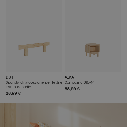
DUT
AIKA
Sponda di protezione per letti e
Comodino 39x44
letti a castello
68,99 €
26,99 €