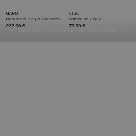
GARO
LIBE
Materasso 135 (21 spessore)
Comodino 78x32
232,99 €
73,99 €