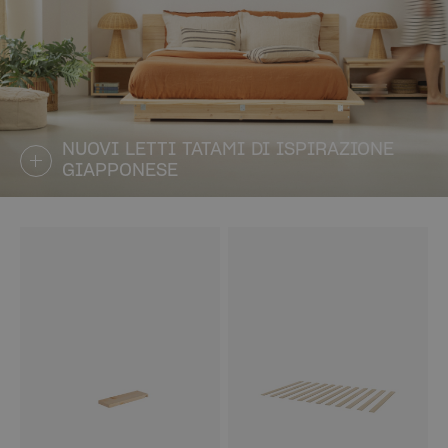
NUOVI LETTI TATAMI DI ISPIRAZIONE
GIAPPONESE