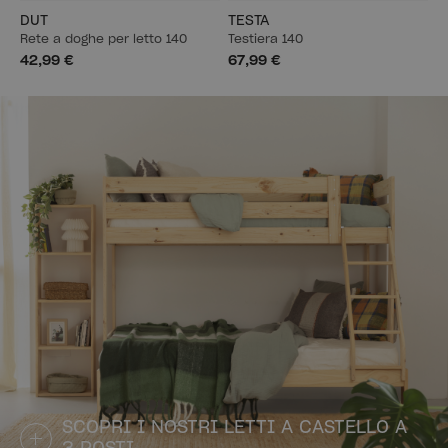
DUT
TESTA
Rete a doghe per letto 140
Testiera 140
42,99 €
67,99 €
SCOPRI I NOSTRI LETTI A CASTELLO A