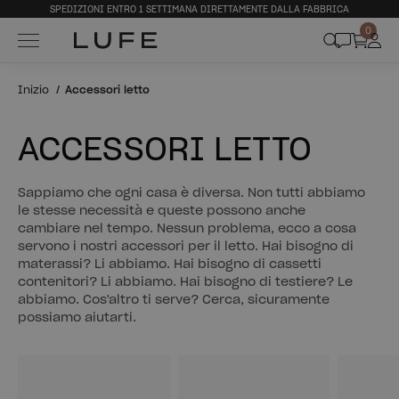
SPEDIZIONI ENTRO 1 SETTIMANA DIRETTAMENTE DALLA FABBRICA
0
Inizio
Accessori letto
ACCESSORI LETTO
Sappiamo che ogni casa è diversa. Non tutti abbiamo
le stesse necessità e queste possono anche
cambiare nel tempo. Nessun problema, ecco a cosa
servono i nostri accessori per il letto. Hai bisogno di
materassi? Li abbiamo. Hai bisogno di cassetti
contenitori? Li abbiamo. Hai bisogno di testiere? Le
abbiamo. Cos'altro ti serve? Cerca, sicuramente
possiamo aiutarti.