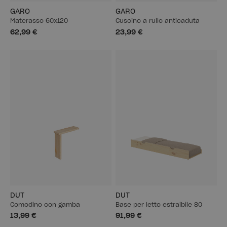
GARO
GARO
Materasso 60x120
Cuscino a rullo anticaduta
62,99 €
23,99 €
DUT
DUT
Comodino con gamba
Base per letto estraibile 80
13,99 €
91,99 €