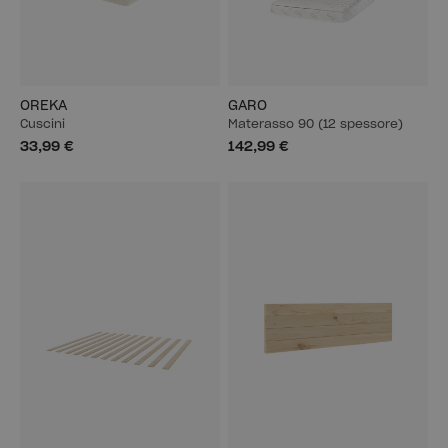
OREKA
GARO
Cuscini
Materasso 90 (12 spessore)
33,99 €
142,99 €