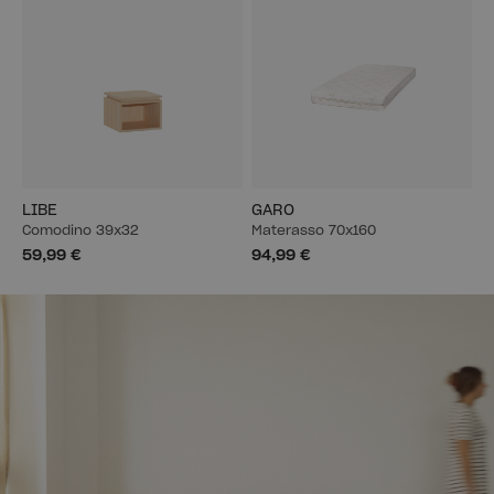
LIBE
GARO
Comodino 39x32
Materasso 70x160
59,99 €
94,99 €