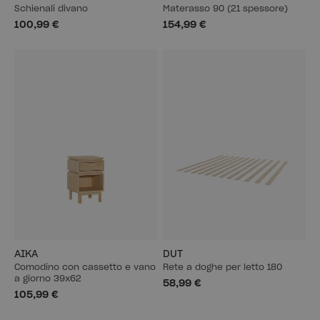
Schienali divano
Materasso 90 (21 spessore)
100,99 €
154,99 €
AIKA
DUT
Comodino con cassetto e vano
Rete a doghe per letto 180
a giorno 39x62
58,99 €
105,99 €