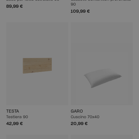
90
89,99 €
109,99 €
TESTA
GARO
Testiera 90
Cuscino 70x40
42,99 €
20,99 €