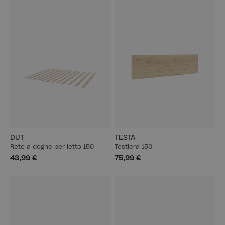
DUT
TESTA
Rete a doghe per letto 150
Testiera 150
43,99 €
75,99 €