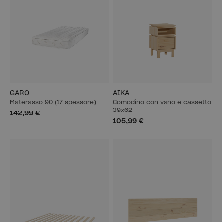
GARO
AIKA
Materasso 90 (17 spessore)
Comodino con vano e cassetto
39x62
142,99 €
105,99 €