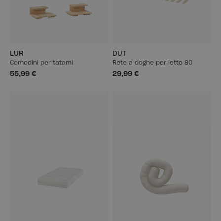
LUR
DUT
Comodini per tatami
Rete a doghe per letto 80
55,99 €
29,99 €