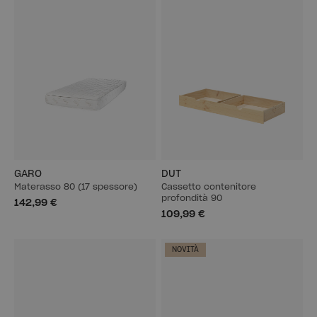
GARO
DUT
Materasso 80 (17 spessore)
Cassetto contenitore
profondità 90
142,99 €
109,99 €
NOVITÀ