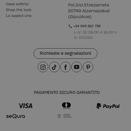
Case editrici
Pol.Ind.Etxezarreta
Shop the look
20749 Aizarnazabal
Lo sapevi che
(Gipuzkoa)
+34 943 810 795
L-V: DE 09:00 A 16:00 h
S: CHIUSO
Richieste e segnalazioni
PAGAMENTO SICURO GARANTITO
Bonifico
bancario