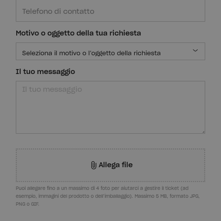
Motivo o oggetto della tua richiesta
Il tuo messaggio
Allega file
Puoi allegare fino a un massimo di 4 foto per aiutarci a gestire il ticket (ad
esempio, immagini del prodotto o dell’imballaggio). Massimo 5 MB, formato JPG,
PNG o GIF.