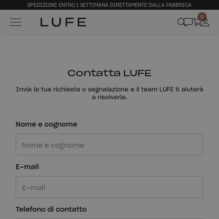
SPEDIZIONI ENTRO 1 SETTIMANA DIRETTAMENTE DALLA FABBRICA
0
Contatta LUFE
Invia la tua richiesta o segnalazione e il team LUFE ti aiuterà
a risolverla.
Nome e cognome
E-mail
Telefono di contatto