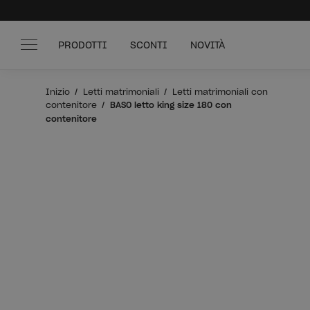
PRODOTTI
SCONTI
NOVITÀ
Inizio
Letti matrimoniali
Letti matrimoniali con
contenitore
BASO letto king size 180 con
contenitore