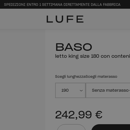
SPEDIZIONI ENTRO 1 SETTIMANA DIRETTAMENTE DALLA FABBRICA
BASO
letto king size 180 con conten
Scegli lunghezza
Scegli materasso
242,99 €