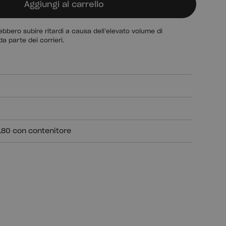
Aggiungi al carrello
bbero subire ritardi a causa dell’elevato volume di
da parte dei corrieri.
 180 con contenitore