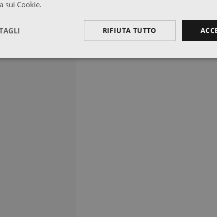
a sui Cookie.
TAGLI
RIFIUTA TUTTO
ACC