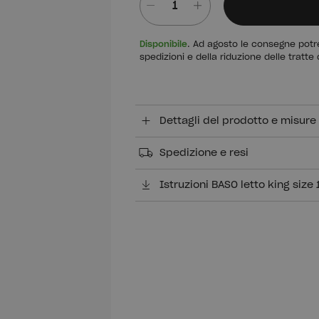
Quantità
Disponibile
. Ad agosto le consegne potre
spedizioni e della riduzione delle tratte 
Dettagli del prodotto e misure
Spedizione e resi
Istruzioni BASO letto king size