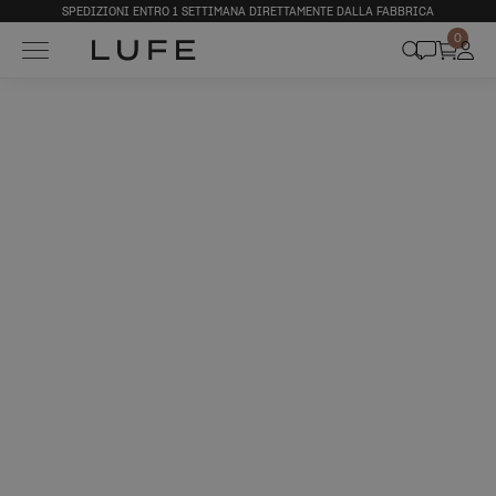
SPEDIZIONI ENTRO 1 SETTIMANA DIRETTAMENTE DALLA FABBRICA
0