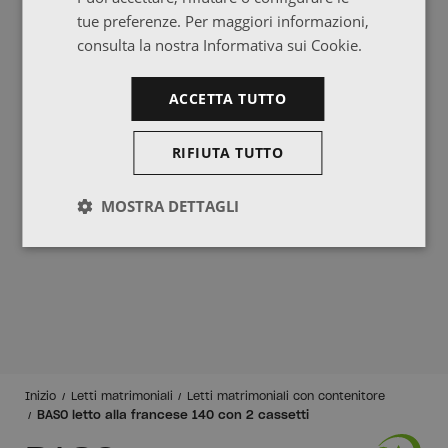
tue preferenze. Per maggiori informazioni,
consulta la nostra Informativa sui Cookie.
ACCETTA TUTTO
RIFIUTA TUTTO
MOSTRA DETTAGLI
Inizio
Letti matrimoniali
Letti matrimoniali con contenitore
BASO letto alla francese 140 con 2 cassetti