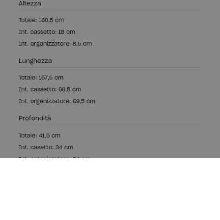
Altezza
Totale: 188,5 cm
Int. cassetto: 18 cm
Int. organizzatore: 8,5 cm
Lunghezza
Totale: 157,5 cm
Int. cassetto: 68,5 cm
Int. organizzatore: 69,5 cm
Profondità
Totale: 41,5 cm
Int. casetto: 34 cm
Int. organizzatore: 34 cm