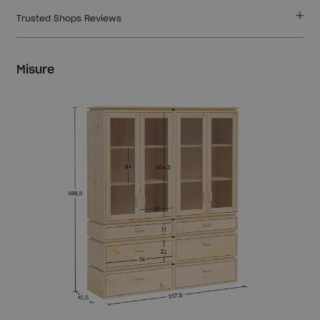
Trusted Shops Reviews
Misure