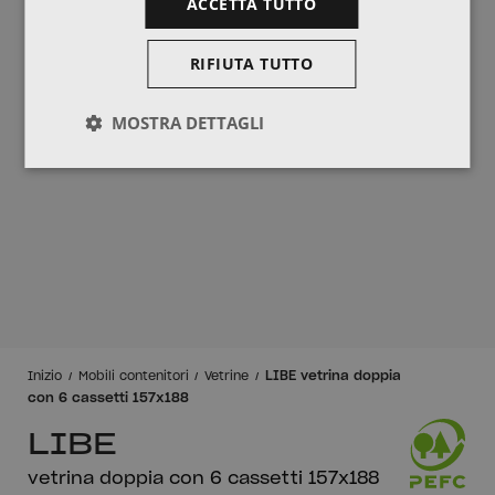
ACCETTA TUTTO
RIFIUTA TUTTO
MOSTRA DETTAGLI
LIBE vetrina doppia
Inizio
Mobili contenitori
Vetrine
con 6 cassetti 157x188
LIBE
vetrina doppia con 6 cassetti 157x188