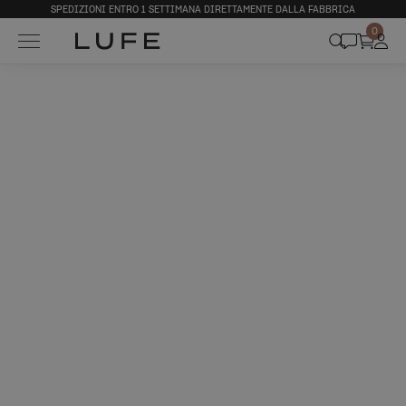
SPEDIZIONI ENTRO 1 SETTIMANA DIRETTAMENTE DALLA FABBRICA
0