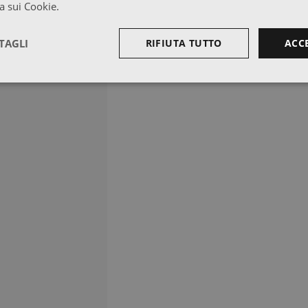
a sui Cookie.
TAGLI
RIFIUTA TUTTO
ACC