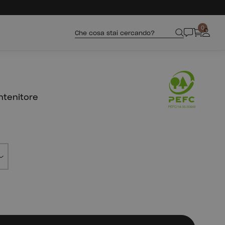
0
Che cosa stai cercando?
ntenitore