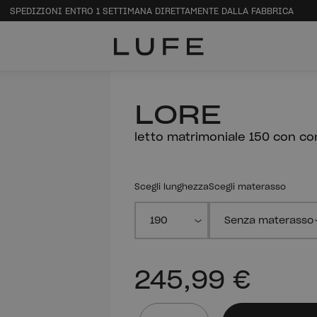
SPEDIZIONI ENTRO 1 SETTIMANA DIRETTAMENTE DALLA FABBRICA
LORE
letto matrimoniale 150 con co
Scegli lunghezza
Scegli materasso
245,99 €