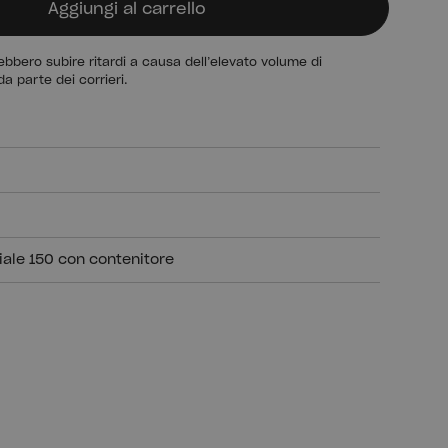
Aggiungi al carrello
bbero subire ritardi a causa dell’elevato volume di
da parte dei corrieri.
iale 150 con contenitore