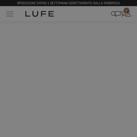
SPEDIZIONI ENTRO 1 SETTIMANA DIRETTAMENTE DALLA FABBRICA
0