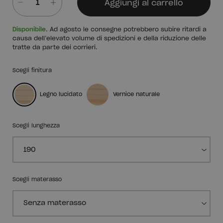
Aggiungi al carrello
Quantità
Disponibile
. Ad agosto le consegne potrebbero subire ritardi a
causa dell’elevato volume di spedizioni e della riduzione delle
tratte da parte dei corrieri.
Scegli finitura
Legno lucidato
Vernice naturale
Scegli lunghezza
Scegli materasso