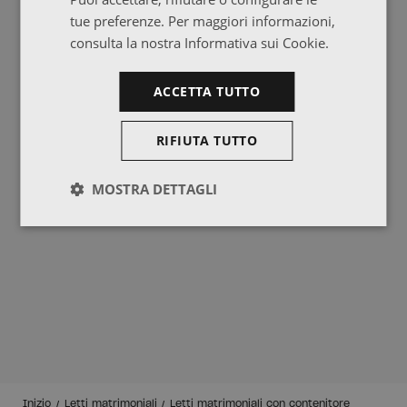
tue preferenze. Per maggiori informazioni,
consulta la nostra Informativa sui Cookie.
ACCETTA TUTTO
RIFIUTA TUTTO
MOSTRA DETTAGLI
Inizio
Letti matrimoniali
Letti matrimoniali con contenitore