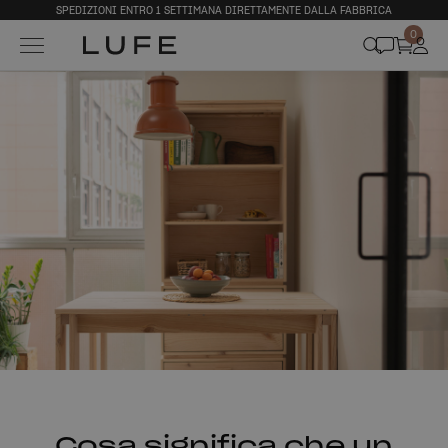
SPEDIZIONI ENTRO 1 SETTIMANA DIRETTAMENTE DALLA FABBRICA
0
Cosa significa che un