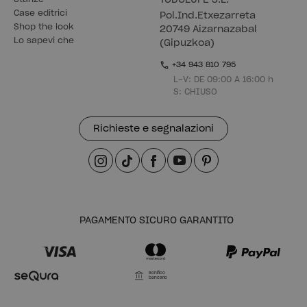
TODOLUFE S.L.
Case editrici
Pol.Ind.Etxezarreta
Shop the look
20749 Aizarnazabal
Lo sapevi che
(Gipuzkoa)
+34 943 810 795
L-V: DE 09:00 A 16:00 h
S: CHIUSO
Richieste e segnalazioni
PAGAMENTO SICURO GARANTITO
Bonifico
bancario