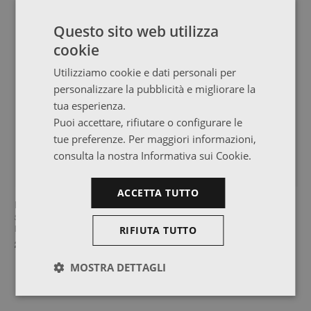
Questo sito web utilizza
cookie
Utilizziamo cookie e dati personali per
personalizzare la pubblicità e migliorare la
tua esperienza.
Puoi accettare, rifiutare o configurare le
tue preferenze. Per maggiori informazioni,
consulta la nostra Informativa sui Cookie.
ACCETTA TUTTO
DUT
GOI
Sponda di protezione per letti e
Mensola da parete 44x21
RIFIUTA TUTTO
letti a castello
26,99 €
16,99 €
26,99 €
MOSTRA DETTAGLI