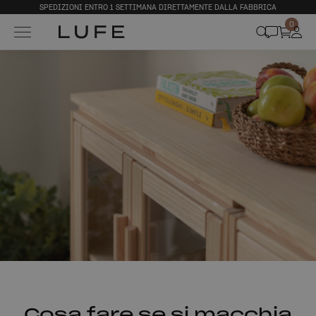
SPEDIZIONI ENTRO 1 SETTIMANA DIRETTAMENTE DALLA FABBRICA
0
Cosa fare se si macchia