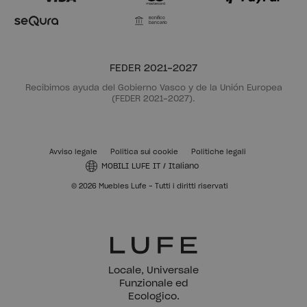
Bonifico
bancario
FEDER 2021-2027
Recibimos ayuda del Gobierno Vasco y de la Unión Europea
(FEDER 2021-2027).
Avviso legale
Politica sui cookie
Politiche legali
MOBILI LUFE IT
/
Italiano
© 2026 Muebles Lufe - Tutti i diritti riservati
Locale, Universale
Funzionale ed
Ecologico.