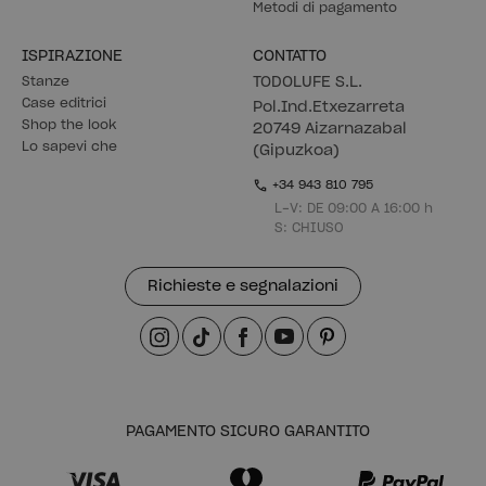
Metodi di pagamento
ISPIRAZIONE
CONTATTO
Stanze
TODOLUFE S.L.
Case editrici
Pol.Ind.Etxezarreta
Shop the look
20749 Aizarnazabal
Lo sapevi che
(Gipuzkoa)
+34 943 810 795
L-V: DE 09:00 A 16:00 h
S: CHIUSO
Richieste e segnalazioni
PAGAMENTO SICURO GARANTITO