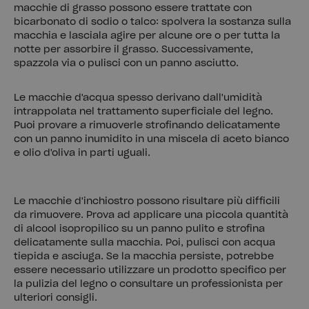
macchie di grasso possono essere trattate con
bicarbonato di sodio o talco: spolvera la sostanza sulla
macchia e lasciala agire per alcune ore o per tutta la
notte per assorbire il grasso. Successivamente,
spazzola via o pulisci con un panno asciutto.
Le macchie d'acqua spesso derivano dall'umidità
intrappolata nel trattamento superficiale del legno.
Puoi provare a rimuoverle strofinando delicatamente
con un panno inumidito in una miscela di aceto bianco
e olio d'oliva in parti uguali.
Le macchie d'inchiostro possono risultare più difficili
da rimuovere. Prova ad applicare una piccola quantità
di alcool isopropilico su un panno pulito e strofina
delicatamente sulla macchia. Poi, pulisci con acqua
tiepida e asciuga. Se la macchia persiste, potrebbe
essere necessario utilizzare un prodotto specifico per
la pulizia del legno o consultare un professionista per
ulteriori consigli.