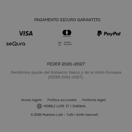
PAGAMENTO SICURO GARANTITO
Bonifico
bancario
FEDER 2021-2027
Recibimos ayuda del Gobierno Vasco y de la Unión Europea
(FEDER 2021-2027).
Avviso legale
Politica sui cookie
Politiche legali
MOBILI LUFE IT
/
Italiano
© 2026 Muebles Lufe - Tutti i diritti riservati