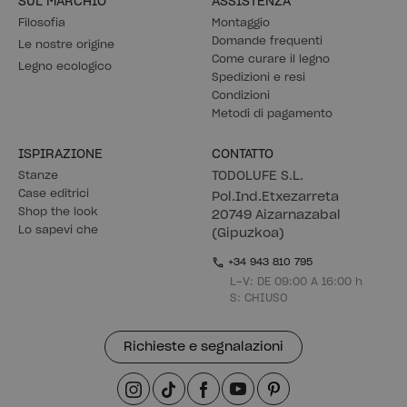
SUL MARCHIO
ASSISTENZA
Filosofia
Montaggio
Domande frequenti
Le nostre origine
Come curare il legno
Legno ecologico
Spedizioni e resi
Condizioni
Metodi di pagamento
ISPIRAZIONE
CONTATTO
Stanze
TODOLUFE S.L.
Case editrici
Pol.Ind.Etxezarreta
Shop the look
20749 Aizarnazabal
Lo sapevi che
(Gipuzkoa)
+34 943 810 795
L-V: DE 09:00 A 16:00 h
S: CHIUSO
Richieste e segnalazioni