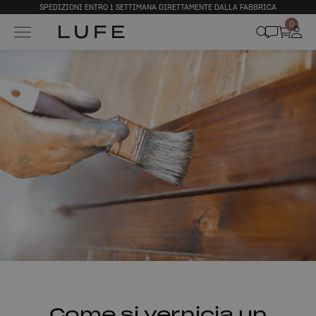
SPEDIZIONI ENTRO 1 SETTIMANA DIRETTAMENTE DALLA FABBRICA
0
Come si vernicia un