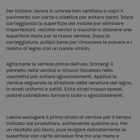
Per iniziare, lavora in un'area ben ventilata e copri il
pavimento con carta o plastica per evitare danni. Inizia
carteggiando la superficie del mobile per eliminare
imperfezioni, vecchie vernici o macchie e ottenere una
superficie liscia per la nuova vernice. Dopo la
carteggiatura, pulisci bene per rimuovere la polvere e i
residui di legno con un panno umido.
Agita bene la vernice prima dell'uso. Immergi il
pennello nella vernice e rimuovi l'eccesso nella
vaschetta per evitare sgocciolamenti. Applica la
vernice seguendo la direzione delle venature del legno,
in strati uniformi e sottili. Evita strati troppo spessi,
poiché potrebbero formarsi bolle o sgocciolamenti.
Lascia asciugare il primo strato di vernice per il tempo
indicato dal produttore, solitamente qualche ora. Per
un risultato più liscio, puoi levigare delicatamente la
superficie con carta abrasiva fine tra una mano e