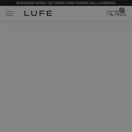
SPEDIZIONI ENTRO 1 SETTIMANA DIRETTAMENTE DALLA FABBRICA
0