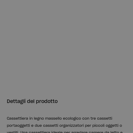
Dettagli del prodotto
Cassettiera in legno massello ecologico con tre cassetti
portaoggetti e due cassetti organizzatori per piccoli oggetti o
vestiti. Una cassettiera ideale per arredare camere da letto e