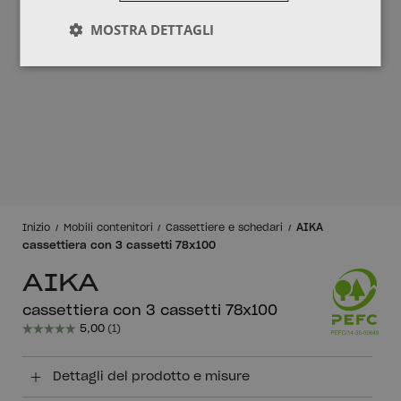
MOSTRA DETTAGLI
AIKA
Inizio
Mobili contenitori
Cassettiere e schedari
cassettiera con 3 cassetti 78x100
AIKA
cassettiera con 3 cassetti 78x100
Dettagli del prodotto e misure