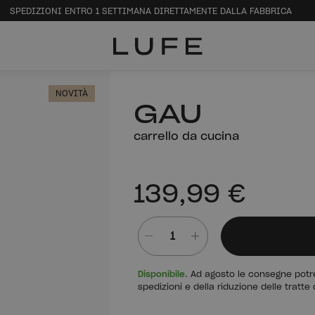
SPEDIZIONI ENTRO 1 SETTIMANA DIRETTAMENTE DALLA FABBRICA
NOVITÀ
GAU
carrello da cucina
139,99 €
Quantità
Disponibile
. Ad agosto le consegne potre
spedizioni e della riduzione delle tratte 