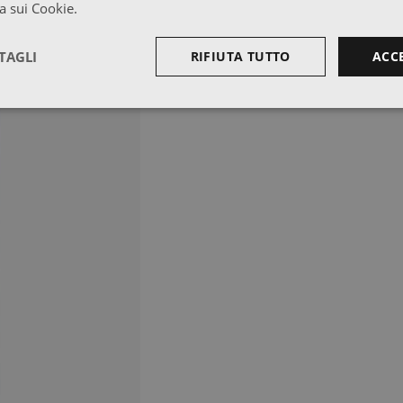
a sui Cookie.
TAGLI
RIFIUTA TUTTO
ACC