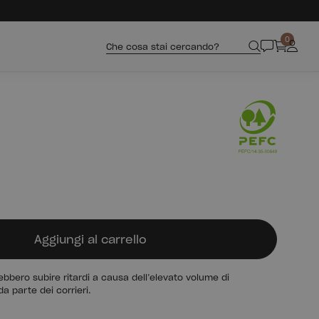
0
Che cosa stai cercando?
Aggiungi al carrello
bbero subire ritardi a causa dell’elevato volume di
da parte dei corrieri.