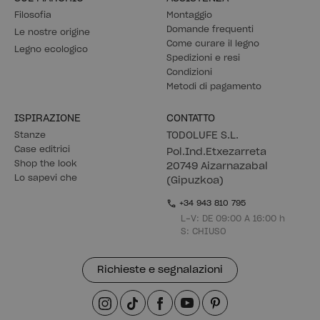
Filosofia
Montaggio
Domande frequenti
Le nostre origine
Come curare il legno
Legno ecologico
Spedizioni e resi
Condizioni
Metodi di pagamento
ISPIRAZIONE
CONTATTO
Stanze
TODOLUFE S.L.
Case editrici
Pol.Ind.Etxezarreta
Shop the look
20749 Aizarnazabal
Lo sapevi che
(Gipuzkoa)
+34 943 810 795
L-V: DE 09:00 A 16:00 h
S: CHIUSO
Richieste e segnalazioni