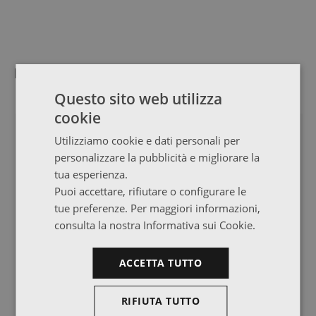
Mobili sostenibili per usi molteplici
Questo sito web utilizza
cookie
NOVITÀ
TOP VENDITE
Utilizziamo cookie e dati personali per
personalizzare la pubblicità e migliorare la
tua esperienza.
Puoi accettare, rifiutare o configurare le
tue preferenze. Per maggiori informazioni,
consulta la nostra Informativa sui Cookie.
ACCETTA TUTTO
RIFIUTA TUTTO