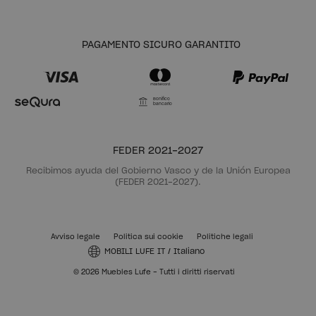
PAGAMENTO SICURO GARANTITO
Bonifico
bancario
FEDER 2021-2027
Recibimos ayuda del Gobierno Vasco y de la Unión Europea
(FEDER 2021-2027).
Avviso legale
Politica sui cookie
Politiche legali
MOBILI LUFE IT
/
Italiano
© 2026 Muebles Lufe - Tutti i diritti riservati