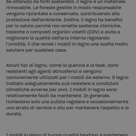
Se ottenuto da fonti sostenibili, il legno è un materiale
rinnovabile. Le foreste gestite in modo responsabile
vengono ripiantate e conservate, contribuendo alla
protezione dell'ambiente. Inoltre, il legno ha benefici
per la salute perché non emette sostanze chimiche,
tossiche o composti organici volatili (COV) e aiuta a
migliorare la qualità dell'aria interna regolando
l'umidità, il che rende i mobili in legno una scelta molto
salutare per qualsiasi casa.
Alcuni tipi di legno, come la quercia e la teak, sono
resistenti agli agenti atmosferici e vengono
comunemente utilizzati per i mobili da esterno. Il legno
trattato adeguatamente può resistere a condizioni
climatiche avverse per anni. I mobili in legno sono
relativamente facili da mantenere. In generale,
richiedono solo una pulizia regolare e occasionalmente
uno strato di vernice o olio per mantenere l'aspetto e la
durata.
I mobili in legno di buona qualità tendono a mantenere