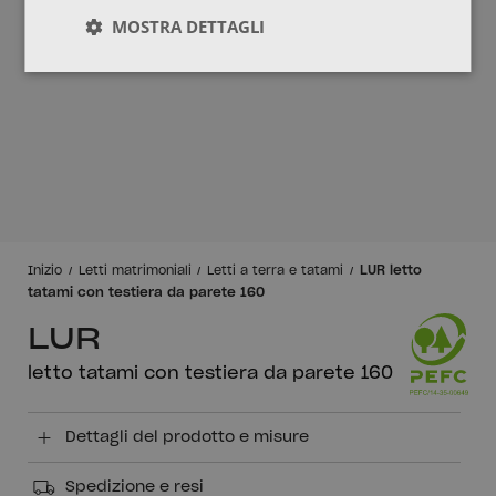
MOSTRA DETTAGLI
LUR letto
Inizio
Letti matrimoniali
Letti a terra e tatami
tatami con testiera da parete 160
LUR
letto tatami con testiera da parete 160
Dettagli del prodotto e misure
Spedizione e resi