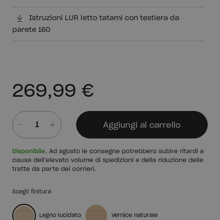
Istruzioni LUR letto tatami con testiera da
parete 160
269,99 €
Aggiungi al carrello
Quantità
Disponibile
. Ad agosto le consegne potrebbero subire ritardi a
causa dell’elevato volume di spedizioni e della riduzione delle
tratte da parte dei corrieri.
Scegli finitura
Legno lucidato
Vernice naturale