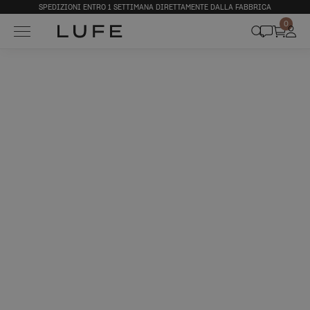
SPEDIZIONI ENTRO 1 SETTIMANA DIRETTAMENTE DALLA FABBRICA
0