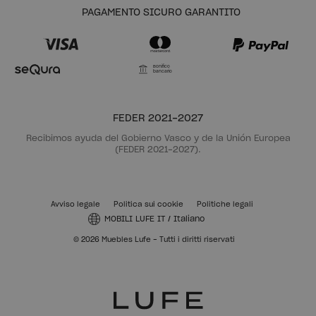
PAGAMENTO SICURO GARANTITO
Bonifico
bancario
FEDER 2021-2027
Recibimos ayuda del Gobierno Vasco y de la Unión Europea
(FEDER 2021-2027).
Avviso legale
Politica sui cookie
Politiche legali
MOBILI LUFE IT
/
Italiano
© 2026 Muebles Lufe - Tutti i diritti riservati