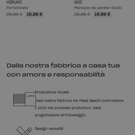
HIRUKI
GOI
Portariviste
Mensola da parete 44x21
26,99 €
16,99 €
26,99 €
16,99 €
Dalla nostra fabbrica a casa tua
con amore e responsabilità
Produzione locale
Dalla nostra fabbrica nei Paesi Baschi controlliamo
il 100% del processo produttivo, dalla
progettazione all’imballaggio.
Design versatili