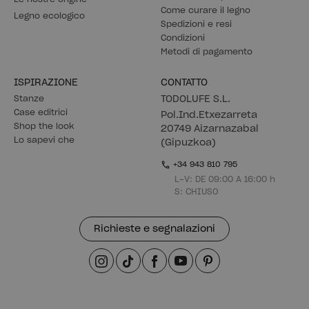
Come curare il legno
Legno ecologico
Spedizioni e resi
Condizioni
Metodi di pagamento
ISPIRAZIONE
CONTATTO
Stanze
TODOLUFE S.L.
Case editrici
Pol.Ind.Etxezarreta
Shop the look
20749 Aizarnazabal
Lo sapevi che
(Gipuzkoa)
+34 943 810 795
L-V: DE 09:00 A 16:00 h
S: CHIUSO
Richieste e segnalazioni