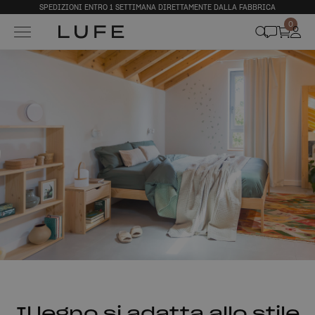
SPEDIZIONI ENTRO 1 SETTIMANA DIRETTAMENTE DALLA FABBRICA
0
Il legno si adatta allo stile