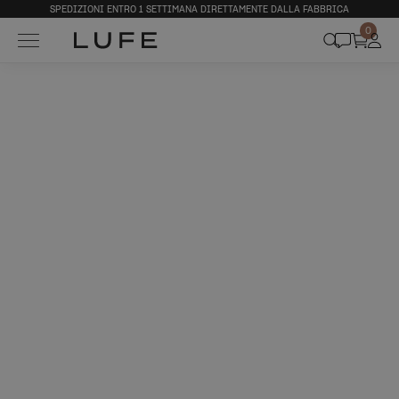
SPEDIZIONI ENTRO 1 SETTIMANA DIRETTAMENTE DALLA FABBRICA
0